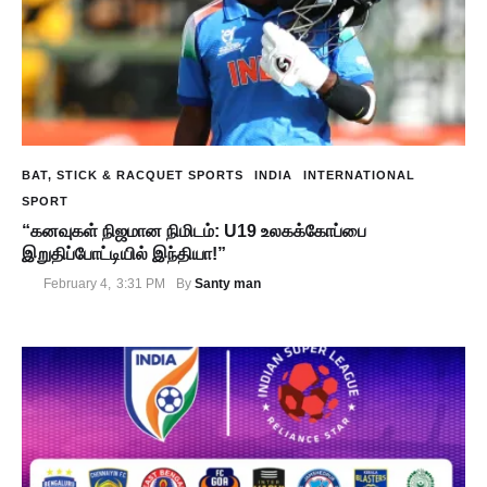
BAT, STICK & RACQUET SPORTS
INDIA
INTERNATIONAL
SPORT
“கனவுகள் நிஜமான நிமிடம்: U19 உலகக்கோப்பை
இறுதிப்போட்டியில் இந்தியா!”
Santy man
February 4
,
3:31 PM
By 