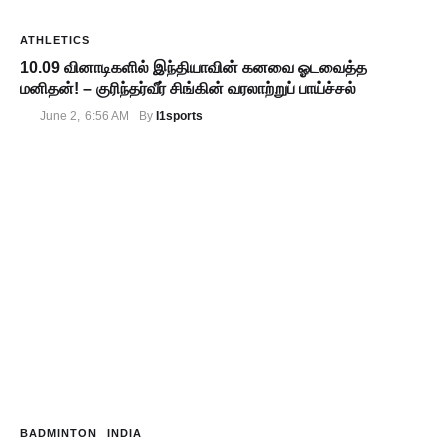
ATHLETICS
10.09 வினாடிகளில் இந்தியாவின் கனவை ஓடவைத்த
மனிதன்! – குரிந்தர்வீர் சிங்கின் வரலாற்றுப் பாய்ச்சல்
I1sports
June 2
,
6:56 AM
By 
BADMINTON
INDIA