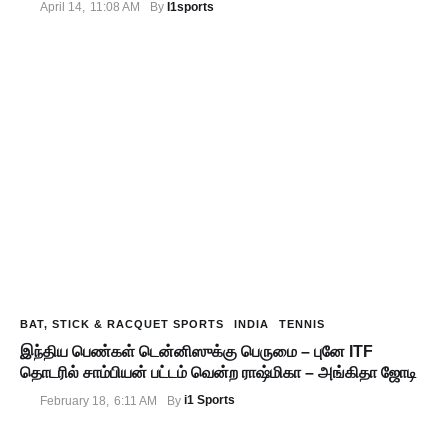
I1sports
April 14
,
11:08 AM
By 
BAT, STICK & RACQUET SPORTS
INDIA
TENNIS
இந்திய பெண்கள் டென்னிஸுக்கு பெருமை – புனே ITF
தொடரில் சாம்பியன் பட்டம் வென்ற ராஷ்மிகா – அங்கிதா ஜோடி
i1 Sports
February 18
,
6:11 AM
By 