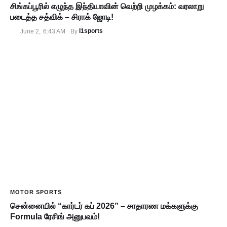
சிங்கப்பூரில் எழுந்த இந்தியாவின் வெற்றி முழக்கம்: வரலாறு
படைத்த சத்விக் – சிராக் ஜோடி!
I1sports
June 2
,
6:43 AM
By 
MOTOR SPORTS
சென்னையில் “கார்டர் கப் 2026” – சாதாரண மக்களுக்கு
Formula ரேசிங் அனுபவம்!