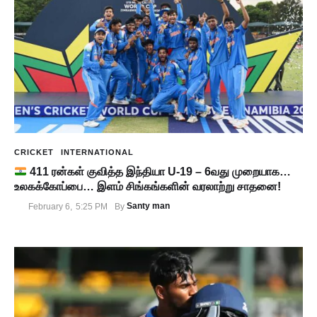
CRICKET
INTERNATIONAL
411 ரன்கள் குவித்த இந்தியா U-19 – 6வது முறையாக…
உலகக்கோப்பை… இளம் சிங்கங்களின் வரலாற்று சாதனை!
Santy man
February 6
,
5:25 PM
By 