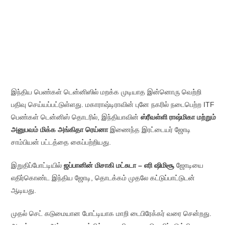
இந்திய பெண்கள் டென்னிஸில் மறக்க முடியாத இன்னொரு வெற்றி
பதிவு செய்யப்பட்டுள்ளது. மகாராஷ்டிராவின் புனே நகரில் நடைபெற்ற ITF
பெண்கள் டென்னிஸ் தொடரில், இந்தியாவின்
ஸ்ரீவள்ளி ராஷ்மிகா மற்றும்
அனுபவம் மிக்க அங்கிதா ரெய்னா
இணைந்த இரட்டையர் ஜோடி
சாம்பியன் பட்டத்தை கைப்பற்றியது.
இறுதிப்போட்டியில்
ஜப்பானின் மிசாகி மட்சுடா – எரி ஷிமிசூ
ஜோடியை
எதிர்கொண்ட இந்திய ஜோடி, தொடக்கம் முதலே கட்டுப்பாட்டுடன்
ஆடியது.
முதல் செட் கடுமையான போட்டியாக மாறி டைபிரேக்கர் வரை சென்றது.