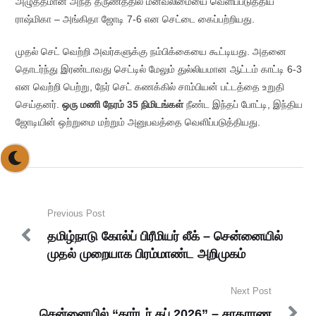
அழுத்தமான அந்த தருணத்தில் மனவலிமையை வெளிப்படுத்திய
ராஷ்மிகா – அங்கிதா ஜோடி 7-6 என செட்டை கைப்பற்றியது.
முதல் செட் வெற்றி அவர்களுக்கு நம்பிக்கையை கூட்டியது. அதனை
தொடர்ந்து இரண்டாவது செட்டில் மேலும் துல்லியமான ஆட்டம் காட்டி 6-3
என வெற்றி பெற்று, நேர் செட் கணக்கில் சாம்பியன் பட்டத்தை உறுதி
செய்தனர்.
ஒரு மணி நேரம் 35 நிமிடங்கள்
நீண்ட இந்தப் போட்டி, இந்திய
ஜோடியின் ஒற்றுமை மற்றும் அனுபவத்தை வெளிப்படுத்தியது.
Previous Post
தமிழ்நாடு கோல்ப் பிரீமியர் லீக் – சென்னையில்
முதல் முறையாக பிரம்மாண்ட அறிமுகம்
Next Post
சென்னையில் “கார்டர் கப் 2026” – சாதாரண